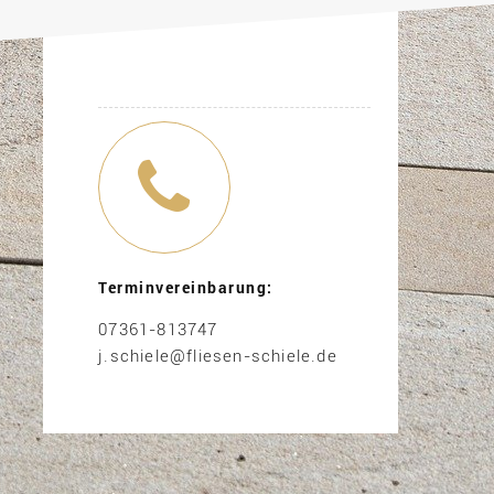
Terminvereinbarung:
07361-813747
j.schiele@fliesen-schiele.de