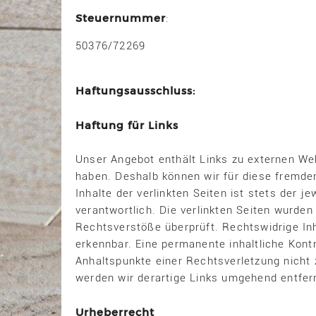
Steuernummer
:
50376/72269
Haftungsausschluss:
Haftung für Links
Unser Angebot enthält Links zu externen Webs
haben. Deshalb können wir für diese fremde
Inhalte der verlinkten Seiten ist stets der j
verantwortlich. Die verlinkten Seiten wurde
Rechtsverstöße überprüft. Rechtswidrige Inh
erkennbar. Eine permanente inhaltliche Kontr
Anhaltspunkte einer Rechtsverletzung nicht
werden wir derartige Links umgehend entfer
Urheberrecht