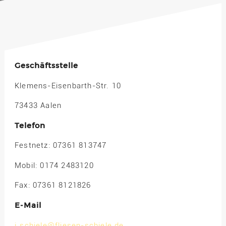
Geschäftsstelle
Klemens-Eisenbarth-Str. 10
73433 Aalen
Telefon
Festnetz: 07361 813747
Mobil: 0174 2483120
Fax: 07361 8121826
E-Mail
j.schiele@fliesen-schiele.de